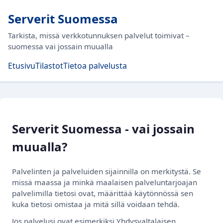
Serverit Suomessa
Tarkista, missä verkkotunnuksen palvelut toimivat –
suomessa vai jossain muualla
Etusivu
Tilastot
Tietoa palvelusta
Serverit Suomessa - vai jossain
muualla?
Palvelinten ja palveluiden sijainnilla on merkitystä. Se
missä maassa ja minkä maalaisen palveluntarjoajan
palvelimilla tietosi ovat, määrittää käytönnössä sen
kuka tietosi omistaa ja mitä sillä voidaan tehdä.
Jos palvelusi ovat esimerkiksi Yhdysvaltalaisen