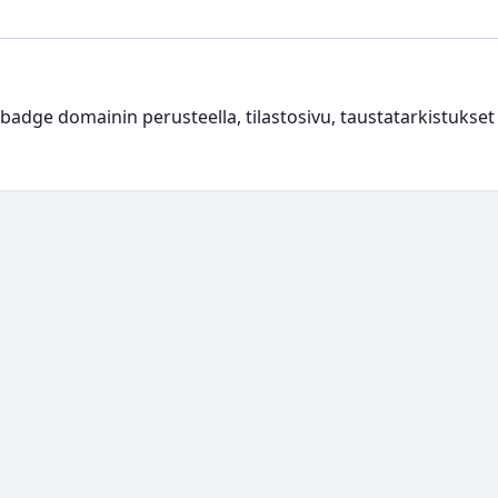
-badge domainin perusteella, tilastosivu, taustatarkistukse