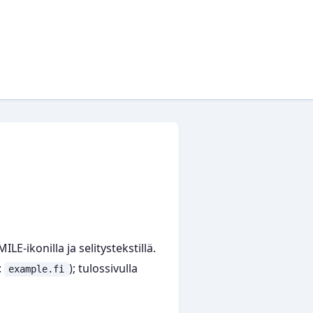
E-ikonilla ja selitystekstillä.
:
); tulossivulla
example.fi